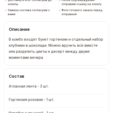
Доставку и итог согласуем до
После подтверждения
оплаты
отправим ссылку на оплату
Замену состава согласуем с
Фото готового заказа перед
вами
отправкой
Описание
В комбо входят букет гортензии и отдельный набор
клубники в шоколаде. Можно вручить всё вместе
или разделить цветы и десерт между двумя
моментами вечера.
Состав
Атласная лента - 3 шт.
Гортензия розовая - 1 шт.
Коробка с крышкой - 1 шт.