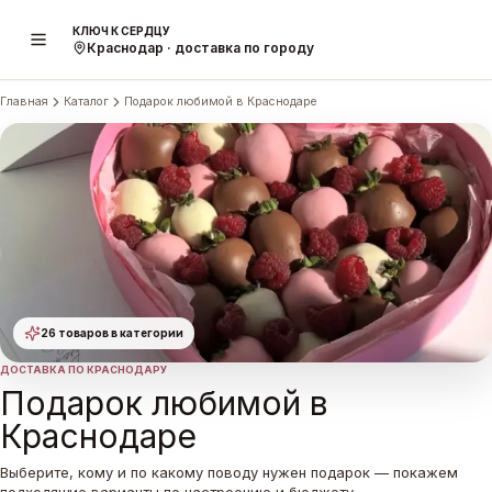
КЛЮЧ К СЕРДЦУ
Краснодар · доставка по городу
Главная
Каталог
Подарок любимой в Краснодаре
26 товаров
в категории
ДОСТАВКА ПО КРАСНОДАРУ
Подарок любимой в
Краснодаре
Выберите, кому и по какому поводу нужен подарок — покажем