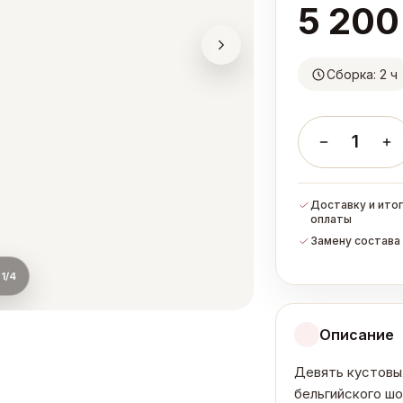
5 200
Сборка: 2 ч
1
Доставку и итог
оплаты
Замену состава 
1
/
4
Описание
Девять кустовых
бельгийского шо