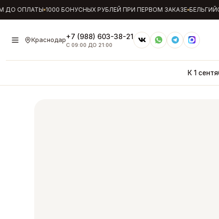
ДО ОПЛАТЫ
1000 БОНУСНЫХ РУБЛЕЙ ПРИ ПЕРВОМ ЗАКАЗЕ
БЕЛЬГИЙСК
+7 (988) 603-38-21
Краснодар
С 09:00 ДО 21:00
К 1 сентя