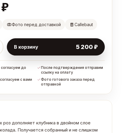
₽
Фото перед доставкой
Callebaut
₽
5 200
В корзину
 согласуем до
После подтверждения отправим
ссылку на оплату
согласуем с вами
Фото готового заказа перед
отправкой
 роз дополняет клубника в двойном слое
колада. Получается собранный и не слишком