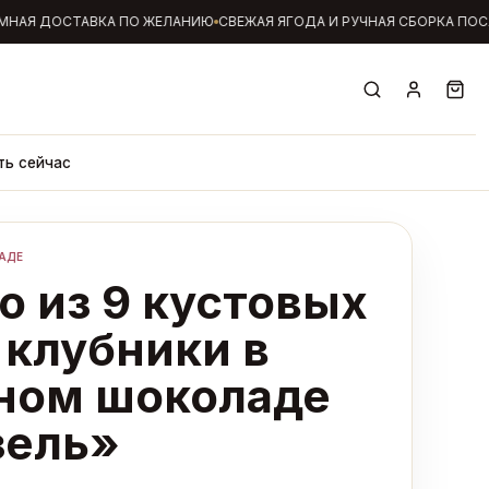
АЯ ДОСТАВКА ПО ЖЕЛАНИЮ
СВЕЖАЯ ЯГОДА И РУЧНАЯ СБОРКА ПОСЛ
ть сейчас
АДЕ
о из 9 кустовых
 клубники в
ном шоколаде
ель»