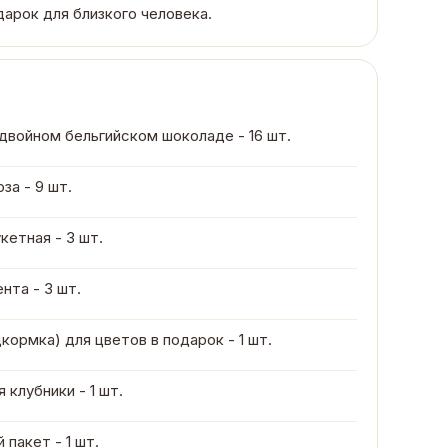
арок для близкого человека.
 двойном бельгийском шоколаде - 16 шт.
за - 9 шт.
кетная - 3 шт.
нта - 3 шт.
кормка) для цветов в подарок - 1 шт.
 клубники - 1 шт.
пакет - 1 шт.