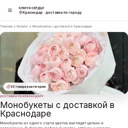
КЛЮЧ К СЕРДЦУ
Краснодар · доставка по городу
Главная
Каталог
Монобукеты с доставкой в Краснодаре
32 товара
в категории
ДОСТАВКА ПО КРАСНОДАРУ
Монобукеты с доставкой в
Краснодаре
Монобукеты из одного сорта цветов выглядят цельно и