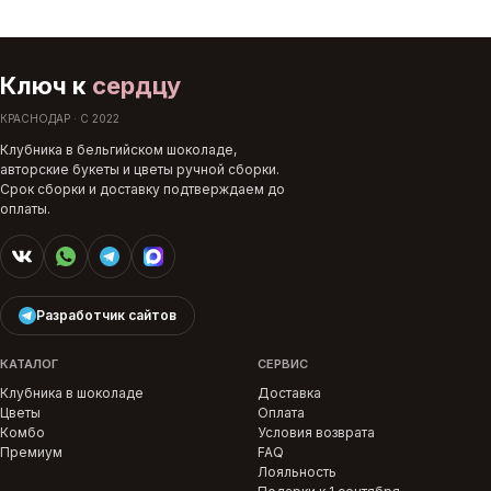
Ключ к
сердцу
КРАСНОДАР · С 2022
Клубника в бельгийском шоколаде,
авторские букеты и цветы ручной сборки.
Срок сборки и доставку подтверждаем до
оплаты.
Разработчик сайтов
КАТАЛОГ
СЕРВИС
Клубника в шоколаде
Доставка
Цветы
Оплата
Комбо
Условия возврата
Премиум
FAQ
Лояльность