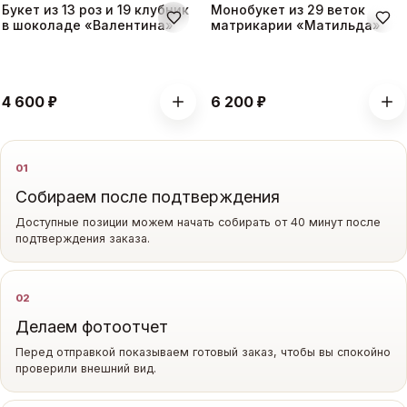
Букет из 13 роз и 19 клубник
Монобукет из 29 веток
в шоколаде «Валентина»
матрикарии «Матильда»
₽
₽
4 600
6 200
Как мы работаем
01
Собираем после подтверждения
Доступные позиции можем начать собирать от 40 минут после
подтверждения заказа.
02
Делаем фотоотчет
Перед отправкой показываем готовый заказ, чтобы вы спокойно
проверили внешний вид.