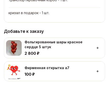
кризал в подарок - 1 шт.
Добавьте к заказу
Фольгированные шары красное
сердце 5 штук
₽
2 800
Фирменная открытка а7
₽
100