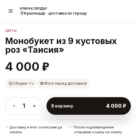
КЛЮЧ К СЕРДЦУ
Краснодар · доставка по городу
ЦВЕТЫ
Монобукет из 9 кустовых
роз «Таисия»
₽
4 000
Сборка: 1 ч
Фото перед доставкой
1
₽
4 000
В корзину
Доставку и итог согласуем до
После подтверждения
оплаты
отправим ссылку на оплату