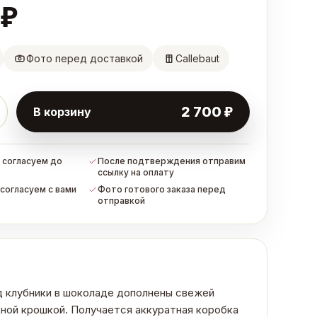
₽
Фото перед доставкой
Callebaut
₽
2 700
В корзину
 согласуем до
После подтверждения отправим
ссылку на оплату
согласуем с вами
Фото готового заказа перед
отправкой
д клубники в шоколаде дополнены свежей
дной крошкой. Получается аккуратная коробка