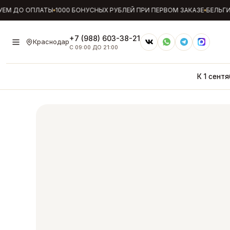
М ДО ОПЛАТЫ
1000 БОНУСНЫХ РУБЛЕЙ ПРИ ПЕРВОМ ЗАКАЗЕ
БЕЛЬГИЙ
+7 (988) 603-38-21
Краснодар
С 09:00 ДО 21:00
К 1 сентя