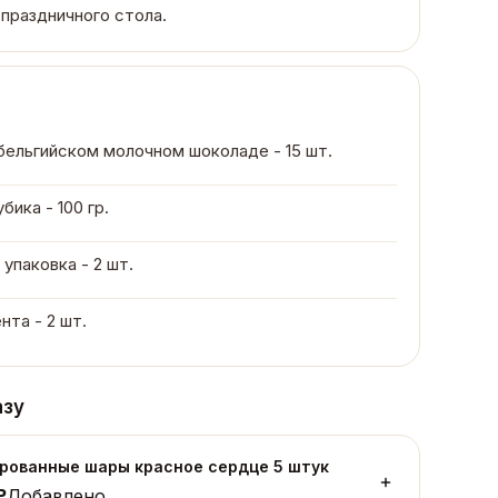
 праздничного стола.
 бельгийском молочном шоколаде - 15 шт.
бика - 100 гр.
упаковка - 2 шт.
нта - 2 шт.
азу
рованные шары красное сердце 5 штук
₽
Добавлено