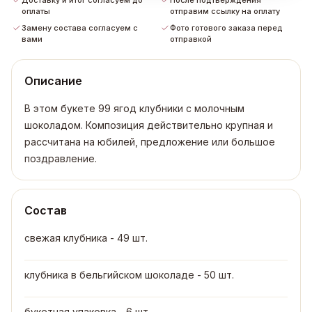
Доставку и итог согласуем до
После подтверждения
оплаты
отправим ссылку на оплату
Замену состава согласуем с
Фото готового заказа перед
вами
отправкой
Описание
В этом букете 99 ягод клубники с молочным
шоколадом. Композиция действительно крупная и
рассчитана на юбилей, предложение или большое
поздравление.
Состав
свежая клубника - 49 шт.
клубника в бельгийском шоколаде - 50 шт.
букетная упаковка - 6 шт.