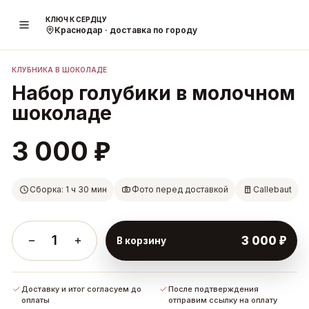
КЛЮЧ К СЕРДЦУ
1
/
2
Краснодар · доставка по городу
КЛУБНИКА В ШОКОЛАДЕ
Набор голубики в молочном
шоколаде
₽
3 000
Сборка: 1 ч 30 мин
Фото перед доставкой
Callebaut
1
₽
3 000
В корзину
Доставку и итог согласуем до
После подтверждения
оплаты
отправим ссылку на оплату