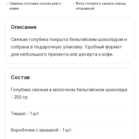
Замену состава согласуем с
Фото готового заказа перед
вами
отправкой
Описание
Свежая голубика покрыта бельгийским шоколадом и
собрана в подарочную упаковку. Удобный формат
для небольшого презента или десерта к кофе.
Состав
Голубика свежая в молочном бельгийском шоколаде
- 250 гр.
Тишью - 1 шт.
Коробочка с крышкой - 1 шт.