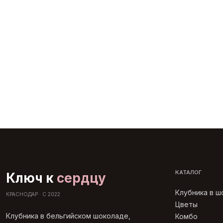
КАТАЛОГ
Ключ к
сердцу
Клубника в 
КРАСНОДАР · С 2022
Цветы
Клубника в бельгийском шоколаде,
Комбо