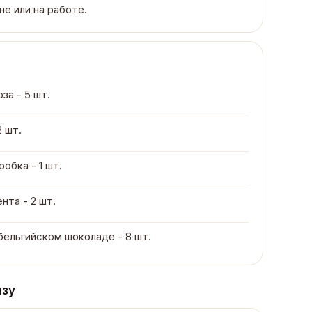
не или на работе.
за - 5 шт.
2 шт.
обка - 1 шт.
нта - 2 шт.
 бельгийском шоколаде - 8 шт.
азу