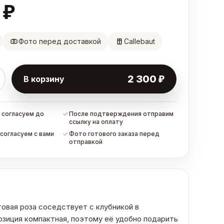
₽
Фото перед доставкой
Callebaut
₽
2 300
В корзину
 согласуем до
После подтверждения отправим
ссылку на оплату
согласуем с вами
Фото готового заказа перед
отправкой
овая роза соседствует с клубникой в
озиция компактная, поэтому её удобно подарить