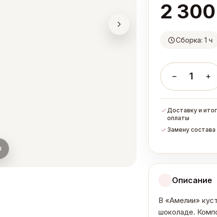
2 300
Сборка: 1 ч
1
Доставку и итог
оплаты
Замену состава 
3
Описание
В «Амелии» куст
шоколаде. Комп