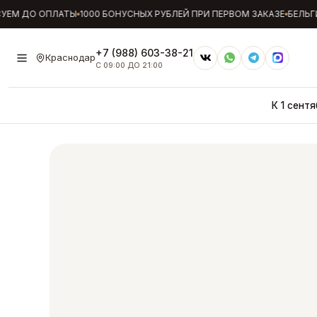
ЕМ ДО ОПЛАТЫ
1000 БОНУСНЫХ РУБЛЕЙ ПРИ ПЕРВОМ ЗАКАЗЕ
БЕЛЬГИЙ
+7 (988) 603-38-21
Краснодар
С 09:00 ДО 21:00
К 1 сентя