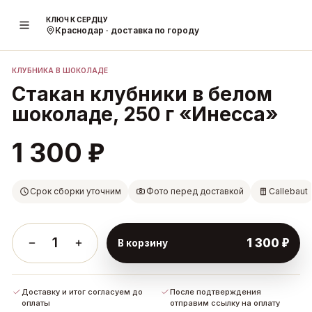
КЛЮЧ К СЕРДЦУ
1
/
3
Краснодар · доставка по городу
КЛУБНИКА В ШОКОЛАДЕ
Стакан клубники в белом
шоколаде, 250 г «Инесса»
₽
1 300
Срок сборки уточним
Фото перед доставкой
Callebaut
1
₽
1 300
В корзину
Доставку и итог согласуем до
После подтверждения
оплаты
отправим ссылку на оплату