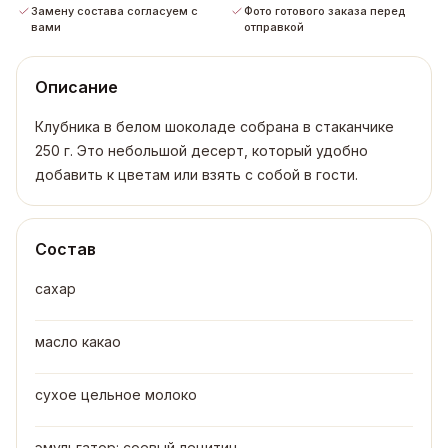
Замену состава согласуем с
Фото готового заказа перед
вами
отправкой
Описание
Клубника в белом шоколаде собрана в стаканчике
250 г. Это небольшой десерт, который удобно
добавить к цветам или взять с собой в гости.
Состав
сахар
масло какао
сухое цельное молоко
эмульгатор: соевый лецитин